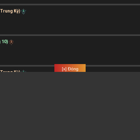
 Trung Kỳ)
g 10)
[x] Đóng
 Trung Kỳ)
ần Trung Kỳ)
 Trung Kỳ)