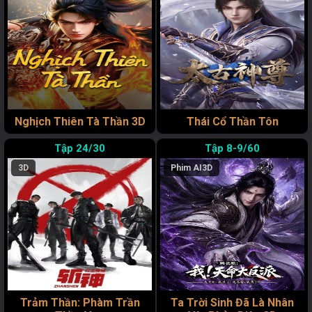
Nghịch Thiên Tà Thần 3D
Thái Cổ Thần Tôn
24/30
8-9/60
3D
Phim AI
3D
Trảm Thần: Phàm Trần
Ta Trời Sinh Đã Là Nhân