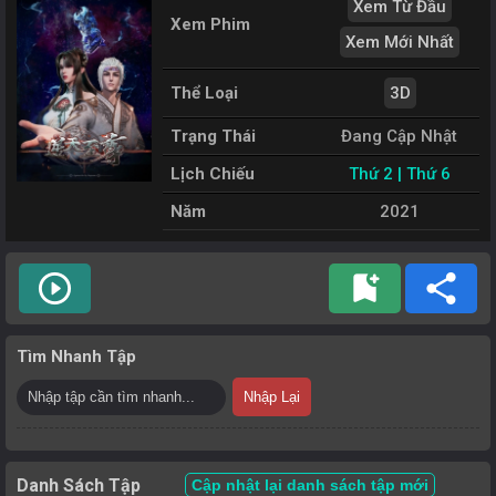
Xem Từ Đầu
Xem Phim
Xem Mới Nhất
Thể Loại
3D
Trạng Thái
Đang Cập Nhật
Lịch Chiếu
Thứ 2 | Thứ 6
Năm
2021
play_circle_outline
bookmark_add
share
Tìm Nhanh Tập
Nhập Lại
Danh Sách Tập
Cập nhật lại danh sách tập mới