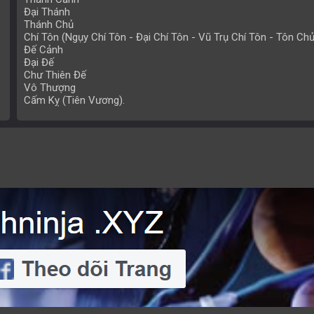
Đại Thánh
Thánh Chủ
Chí Tôn (Ngụy Chí Tôn - Đại Chí Tôn - Vũ Trụ Chí Tôn - Tôn Chủ
Đế Cảnh
Đại Đế
Chư Thiên Đế
Vô Thượng
Cấm Kỵ (Tiên Vương).