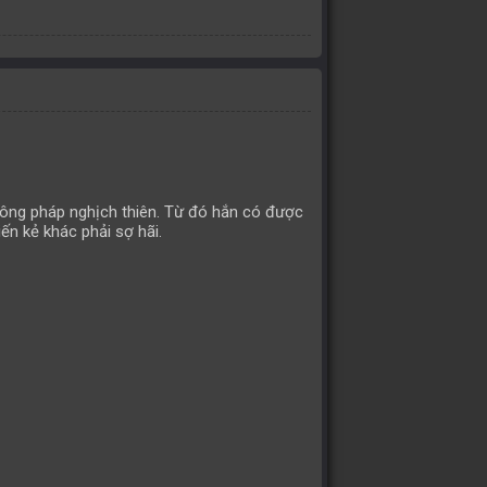
 công pháp nghịch thiên. Từ đó hắn có được
ến kẻ khác phải sợ hãi.