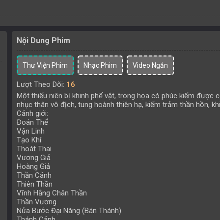
Nội Dung Phim
Thư Viện Phim
Nhạc Phim
Video Ngắn
Lượt Theo Dõi:
16
Một thiếu niên bị khinh phế vật, trong họa có phúc kiếm được
nhục thân vô địch, tung hoành thiên hạ, kiếm trảm thần hồn, khi
Cảnh giới:
Đoán Thể
Vận Linh
Tạo Khí
Thoát Thai
Vương Giả
Hoàng Giả
Thần Cảnh
Thiên Thần
Vĩnh Hằng Chân Thần
Thần Vương
Nửa Bước Đại Năng (Bán Thánh)
Thánh Cảnh