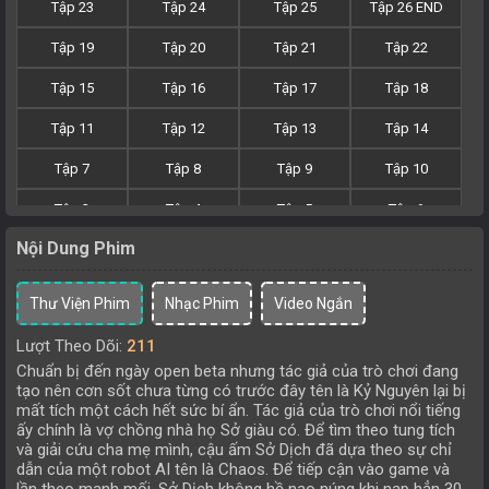
Tập 23
Tập 24
Tập 25
Tập 26 END
Tập 19
Tập 20
Tập 21
Tập 22
Tập 15
Tập 16
Tập 17
Tập 18
Tập 11
Tập 12
Tập 13
Tập 14
Tập 7
Tập 8
Tập 9
Tập 10
Tập 3
Tập 4
Tập 5
Tập 6
Nội Dung Phim
Tập 1
Tập 2
Thư Viện Phim
Nhạc Phim
Video Ngắn
Lượt Theo Dõi:
211
Chuẩn bị đến ngày open beta nhưng tác giả của trò chơi đang
tạo nên cơn sốt chưa từng có trước đây tên là Kỷ Nguyên lại bị
mất tích một cách hết sức bí ẩn. Tác giả của trò chơi nổi tiếng
ấy chính là vợ chồng nhà họ Sở giàu có. Để tìm theo tung tích
và giải cứu cha mẹ mình, cậu ấm Sở Dịch đã dựa theo sự chỉ
dẫn của một robot AI tên là Chaos. Để tiếp cận vào game và