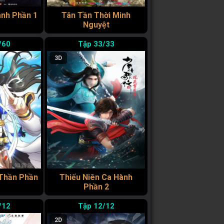
ành Phần 1
Tân Tần Thời Minh
Nguyệt
/60
33/33
3D
 Thần Phần
Thiếu Niên Ca Hành
Phần 2
/12
12/12
2D