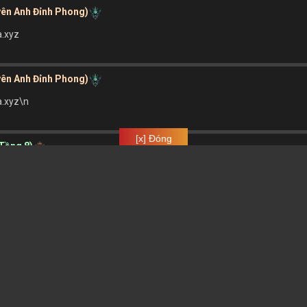
yên Anh Đỉnh Phong)
a.xyz
yên Anh Đỉnh Phong)
a.xyz\n
[x] Đóng
 Tầng 8)
yên Anh Đỉnh Phong)
213
yên Anh Đỉnh Phong)