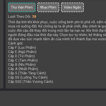
Thư Viện Phim
Nhạc Phim
Video Ngắn
Lượt Theo Dõi:
38
Thời đại linh khí khôi phục, cuộc sống bình yên bị phá vỡ, sấm sé
mưa rơi xuống đất. Kẻ chống lại ta ắt phải chết, đây chính là qu
cuộc đời cậu đã thay đổi trong một lần tai nạn xe. Khi thời đại 
người đứng đầu của thời đại này. Chọn lọc tự nhiên, kẻ thắng s
đã dựa vào sức mạnh tiềm ẩn của mình trở thành Đại ma vươn
Cảnh giới:
Cấp F (Lục Phẩm)
Cấp E (Ngũ Phẩm)
Cấp D (Tứ Phẩm)
Cấp C (Tam Phẩm)
Cấp B (Nhị Phẩm)
Cấp A (Nhất Phẩm)
Cấp S (Thần Tàng Cảnh)
Cấp SS (Lưỡng Trụ Cảnh)
Cấp SSS (Thần Vương Cảnh).