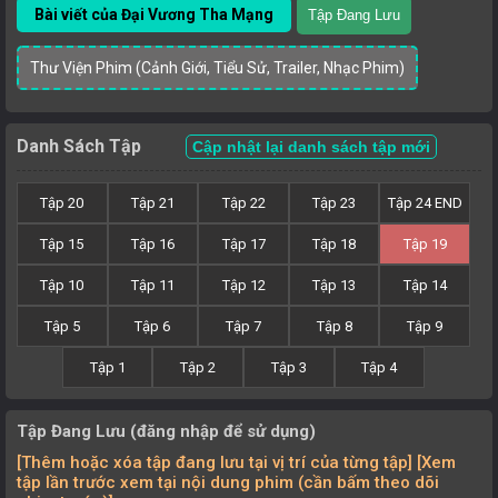
Bài viết của Đại Vương Tha Mạng
Tập Đang Lưu
Thư Viện Phim (Cảnh Giới, Tiểu Sử, Trailer, Nhạc Phim)
Danh Sách Tập
Cập nhật lại danh sách tập mới
Tập 20
Tập 21
Tập 22
Tập 23
Tập 24 END
Tập 15
Tập 16
Tập 17
Tập 18
Tập 19
Tập 10
Tập 11
Tập 12
Tập 13
Tập 14
Tập 5
Tập 6
Tập 7
Tập 8
Tập 9
Tập 1
Tập 2
Tập 3
Tập 4
Tập Đang Lưu (đăng nhập để sử dụng)
[Thêm hoặc xóa tập đang lưu tại vị trí của từng tập] [Xem
tập lần trước xem tại nội dung phim (cần bấm theo dõi