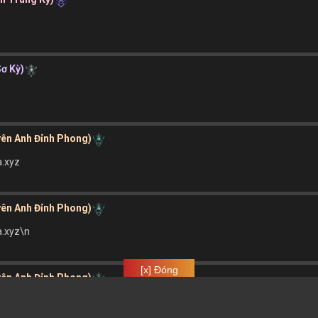
Sơ Kỳ)
yên Anh Đỉnh Phong)
a.xyz
yên Anh Đỉnh Phong)
a.xyz\n
[x] Đóng
yên Anh Đỉnh Phong)