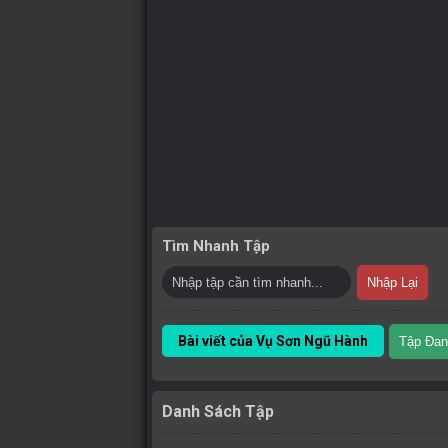
Tìm Nhanh Tập
Nhập Lại
Bài viết của Vụ Sơn Ngũ Hành
Tập Đan
Danh Sách Tập