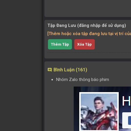
Tập Đang Lưu (đăng nhập để sử dụng)
[Thêm hoặc xóa tập đang lưu tại vị trí c
Thêm Tập
Xóa Tập
Bình Luận (161)
comment
Nhóm Zalo thông báo phim