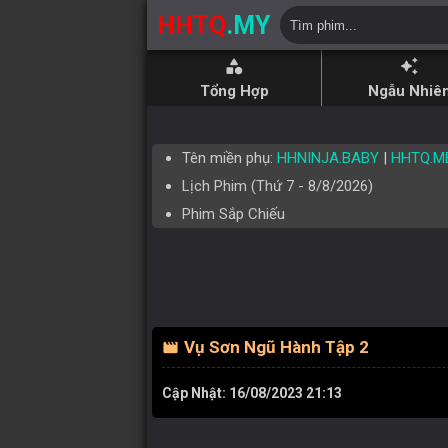
HHTQ
.MY
category
auto_awesome
Tổng Hợp
Ngẫu Nhiê
Tên miền phụ:
HHNINJA.BABY
|
HHTQ.M
Lịch Phim (
Thứ 7
-
8/8/2026
)
Phim Sắp Chiếu
Vụ Sơn Ngũ Hành Tập 2
movie
Cập Nhật: 16/08/2023 21:13