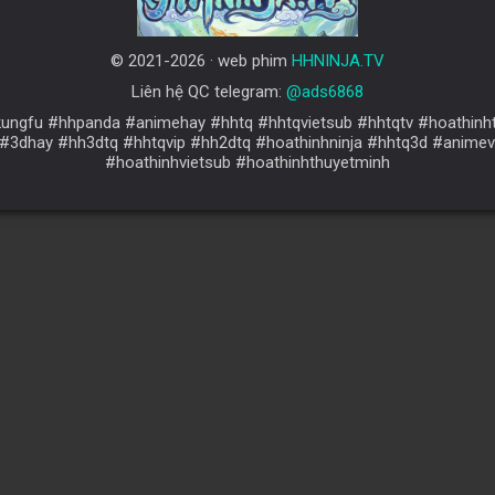
© 2021-2026 · web phim
HHNINJA.TV
Liên hệ QC telegram:
@ads6868
#hhkungfu #hhpanda #animehay #hhtq #hhtqvietsub #hhtqtv #hoathin
#3dhay #hh3dtq #hhtqvip #hh2dtq #hoathinhninja #hhtq3d #animevi
#hoathinhvietsub #hoathinhthuyetminh